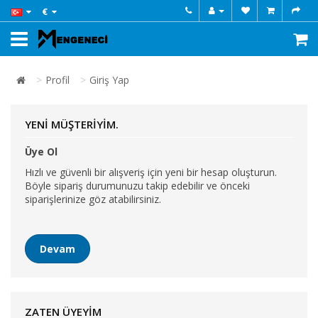
€
Profil
Giriş Yap
YENI MÜŞTERIYIM.
Üye Ol
Hızlı ve güvenli bir alışveriş için yeni bir hesap oluşturun.
Böyle sipariş durumunuzu takip edebilir ve önceki
siparişlerinize göz atabilirsiniz.
Devam
ZATEN ÜYEYIM