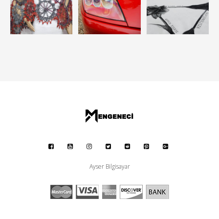
Ayser Bilgisayar