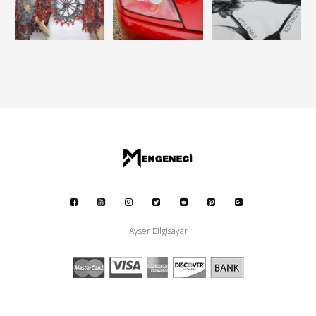
Ayser Bilgisayar