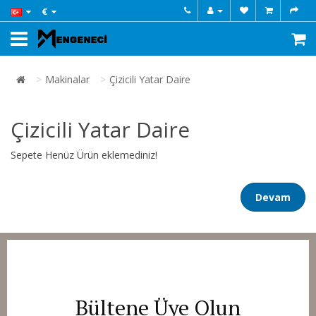
€
Makinalar
Çizicili Yatar Daire
Çizicili Yatar Daire
Sepete Henüz Ürün eklemediniz!
Devam
Bültene Üye Olun