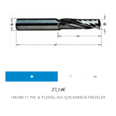
27,14€
198.080.11 PVC & PLEXIGL ASS IÇIN KARBÜR FREZELER