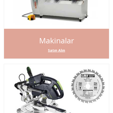
Makinalar
Satın Alın