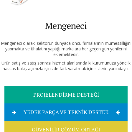
Mengeneci
Mengeneci olarak; sektörün dünyaca öncü firmalarının mümessilliğini
yapmakta ve ithalatını yaptığı markalara her geçen gün yenilerini
eklemektedir.
Ürün satış ve satış sonrası hizmet alanlarında ki kurumunuza yönelik
hassas bakış açımızla işinizde fark yaratmak için sizlerin yanındayız.
PROJELENDİRME DESTEĞİ
YEDEK PARÇA VE TEKNİK DESTEK
GÜVENİLİR ÇÖZÜM ORTAĞI