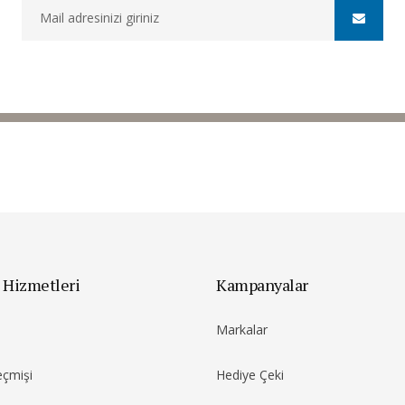
 Hizmetleri
Kampanyalar
Markalar
eçmişi
Hediye Çeki