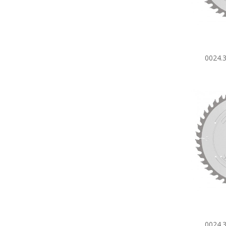
0024.
0024.