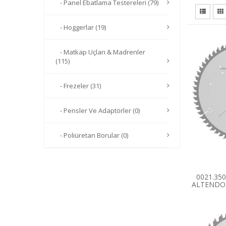
- Panel Ebatlama Testereleri (79)
- Hoggerlar (19)
- Matkap Uçları & Madrenler
(115)
- Frezeler (31)
- Pensler Ve Adaptörler (0)
- Poliüretan Borular (0)
0021.35
ALTENDOR
HOLZH