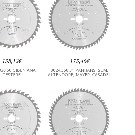
158,12€
173,46€
330.50 GIBEN ANA
0024.350.31 PANHANS, SCM,
TESTERE
ALTENDORF, MAYER, CASADEI,
HOLZHER ANA TESTERE