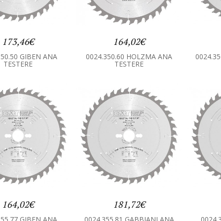
173,46€
164,02€
350.50 GIBEN ANA
0024.350.60 HOLZMA ANA
0024.3
TESTERE
TESTERE
164,02€
181,72€
355.77 GIBEN ANA
0024.355.81 GABBIANI ANA
0024.