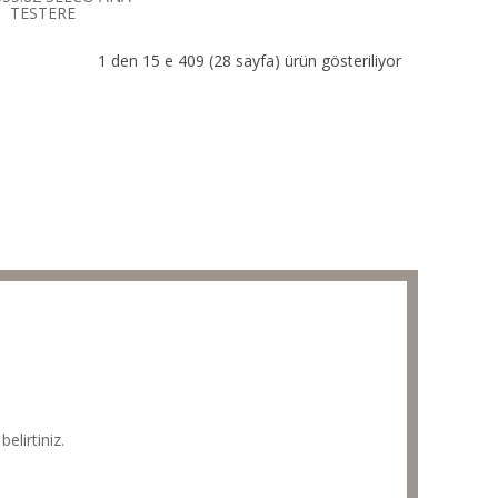
TESTERE
1 den 15 e 409 (28 sayfa) ürün gösteriliyor
elirtiniz.