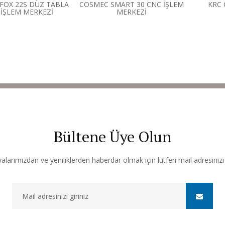
FOX 22S DÜZ TABLA
COSMEC SMART 30 CNC İŞLEM
KRC 
İŞLEM MERKEZİ
MERKEZİ
Bültene Üye Olun
arımızdan ve yeniliklerden haberdar olmak için lütfen mail adresinizi b