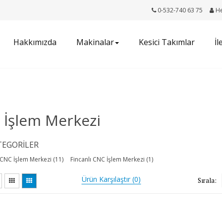
0-532-740 63 75
H
Hakkımızda
Makinalar
Kesici Takımlar
İl
 İşlem Merkezi
TEGORILER
CNC İşlem Merkezi (11)
Fincanlı CNC İşlem Merkezi (1)
Ürün Karşılaştır (0)
Sırala: