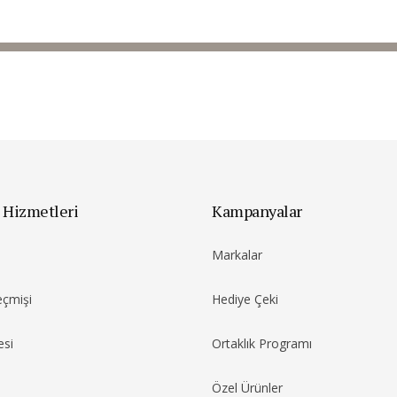
 Hizmetleri
Kampanyalar
Markalar
eçmişi
Hediye Çeki
esi
Ortaklık Programı
Özel Ürünler