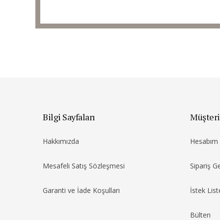
Bilgi Sayfaları
Müşteri
Hakkımızda
Hesabım
Mesafeli Satış Sözleşmesi
Sipariş G
Garanti ve İade Koşulları
İstek List
Bülten