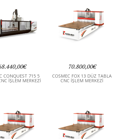
68.440,00€
70.800,00€
C CONQUEST 715 5
COSMEC FOX 13 DÜZ TABLA
CNC İŞLEM MERKEZİ
CNC İŞLEM MERKEZİ