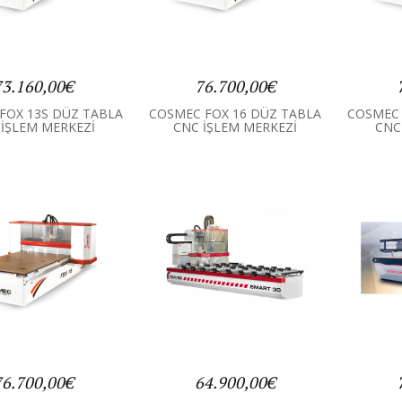
73.160,00€
76.700,00€
FOX 13S DÜZ TABLA
COSMEC FOX 16 DÜZ TABLA
COSMEC 
İŞLEM MERKEZİ
CNC İŞLEM MERKEZİ
CNC
76.700,00€
64.900,00€