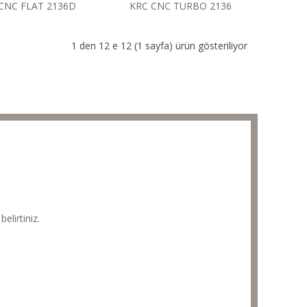
CNC FLAT 2136D
KRC CNC TURBO 2136
1 den 12 e 12 (1 sayfa) ürün gösteriliyor
elirtiniz.