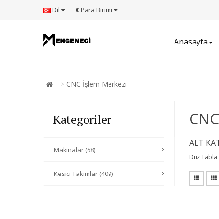
Dil
€
Para Birimi
Anasayfa
CNC İşlem Merkezi
CNC
Kategoriler
ALT KA
Makinalar (68)
Düz Tabla 
Kesici Takımlar (409)