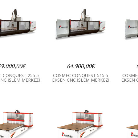
59.000,00€
64.900,00€
 CONQUEST 255 5
COSMEC CONQUEST 515 5
COSME
CNC İŞLEM MERKEZİ
EKSEN CNC İŞLEM MERKEZİ
EKSEN 