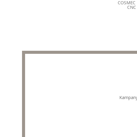
COSMEC 
CNC 
Kampanyal