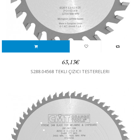
63,13€
S288.04568 TEKLI ÇIZICI TESTERELERI