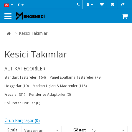
€
Kesici Takımlar
Kesici Takımlar
ALT KATEGORILER
Standart Testereler (164)
Panel Ebatlama Testereleri (79)
Hoggerlar (19)
Matkap Uçları & Madrenler (115)
Frezeler (31)
Pensler ve Adaptörler (0)
Poliüretan Borular (0)
Ürün Karşılaştır (0)
Sırala:
Göster:
Varsayılan
15