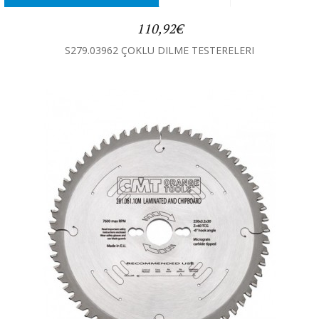
110,92€
S279.03962 ÇOKLU DILME TESTERELERI