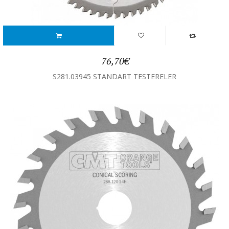
76,70€
S281.03945 STANDART TESTERELER