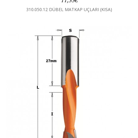
11,33€
310.050.12 DÜBEL MATKAP UÇLARI (KISA)