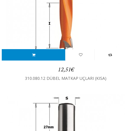
12,51€
310.080.12 DÜBEL MATKAP UÇLARI (KISA)