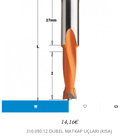
14,16€
310.090.12 DÜBEL MATKAP UÇLARI (KISA)