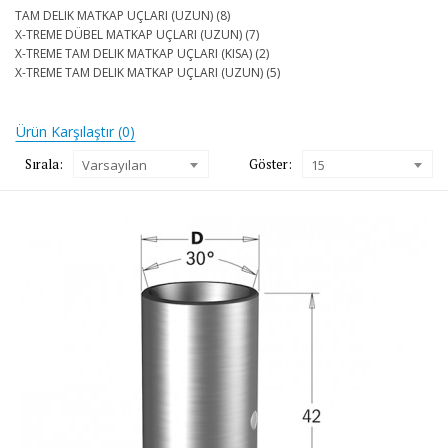
TAM DELIK MATKAP UÇLARI (UZUN) (8)
X-TREME DÜBEL MATKAP UÇLARI (UZUN) (7)
X-TREME TAM DELIK MATKAP UÇLARI (KISA) (2)
X-TREME TAM DELIK MATKAP UÇLARI (UZUN) (5)
Ürün Karşılaştır (0)
Sırala:
Göster:
Varsayılan
15