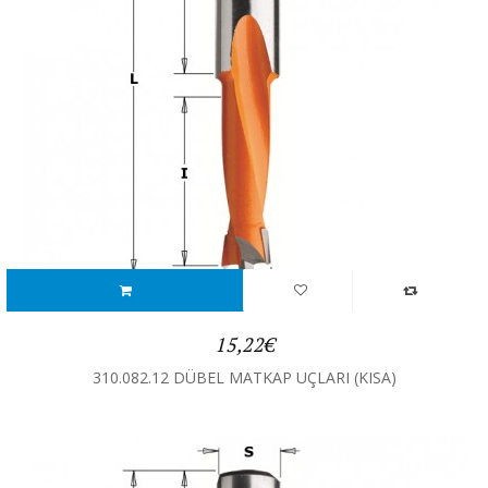
15,22€
310.082.12 DÜBEL MATKAP UÇLARI (KISA)