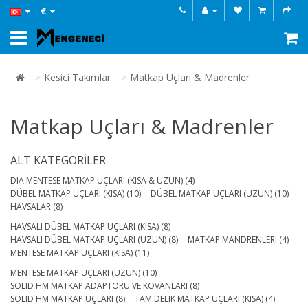
€
Kesici Takımlar
Matkap Uçları & Madrenler
Matkap Uçları & Madrenler
ALT KATEGORILER
DIA MENTESE MATKAP UÇLARI (KISA & UZUN) (4)
DÜBEL MATKAP UÇLARI (KISA) (10)
DÜBEL MATKAP UÇLARI (UZUN) (10)
HAVSALAR (8)
HAVSALI DÜBEL MATKAP UÇLARI (KISA) (8)
HAVSALI DÜBEL MATKAP UÇLARI (UZUN) (8)
MATKAP MANDRENLERI (4)
MENTESE MATKAP UÇLARI (KISA) (11)
MENTESE MATKAP UÇLARI (UZUN) (10)
SOLID HM MATKAP ADAPTÖRÜ VE KOVANLARI (8)
SOLID HM MATKAP UÇLARI (8)
TAM DELIK MATKAP UÇLARI (KISA) (4)