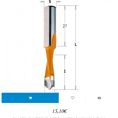
13,10€