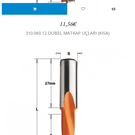
11,56€
310.060.12 DÜBEL MATKAP UÇLARI (KISA)