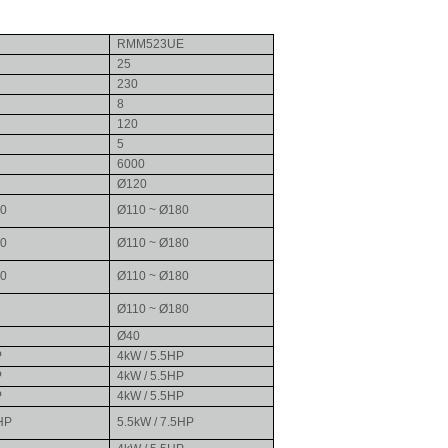
RMM523UE
25
230
8
120
5
6000
Ø120
80
Ø110 ~ Ø180
80
Ø110 ~ Ø180
80
Ø110 ~ Ø180
Ø110 ~ Ø180
Ø40
P
4kW / 5.5HP
P
4kW / 5.5HP
P
4kW / 5.5HP
5HP
5.5kW / 7.5HP