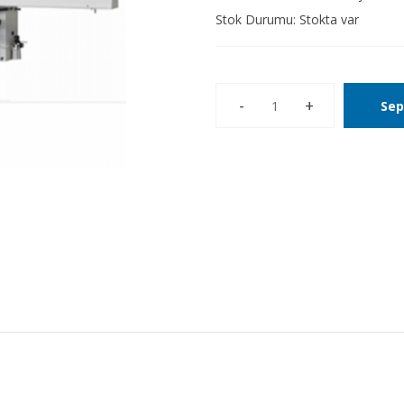
Stok Durumu:
Stokta var
Sep