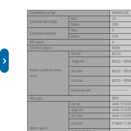
Özellikleri ve tipi
RMM423E
Min.
25
Çalışma genişliği
Maks.
230
Min.
8
Çalışma kalınlığı
Maks.
120
Mil sayısı
4
Dönme sayısı
6000
Alt mil
Ø120
Sağ mil
Ø110 ~ Ø1
Kesim çemberi (min-
Sol mili
Ø110 ~ Ø1
max)
Üst mili
Ø110 ~ Ø1
Evrensel mil
~~~~~~~~
Mili çapı
Ø40
Alt mil
4kW / 5.5H
Sağ mil
4kW / 5.5H
Sol mili
4kW / 5.5H
Üst mili
5.5kW / 7.
Motor gücü