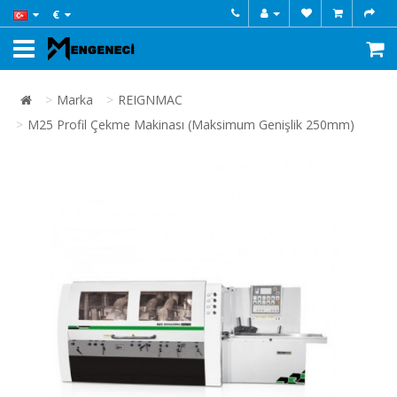
€
Marka
REIGNMAC
M25 Profil Çekme Makinası (Maksimum Genişlik 250mm)