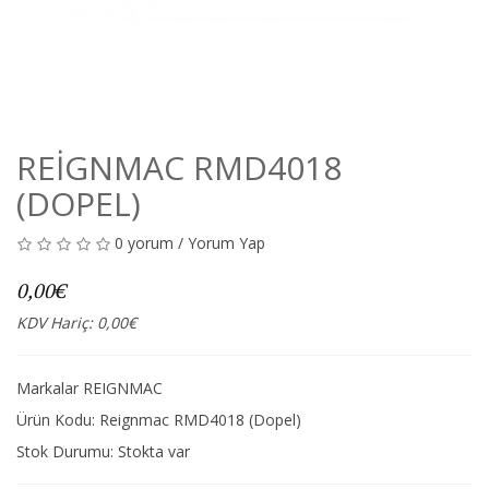
REIGNMAC RMD4018
(DOPEL)
0 yorum
/
Yorum Yap
0,00€
KDV Hariç: 0,00€
Markalar
REIGNMAC
Ürün Kodu: Reignmac RMD4018 (Dopel)
Stok Durumu:
Stokta var