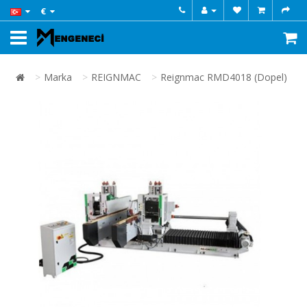
€
Marka
REIGNMAC
Reignmac RMD4018 (Dopel)