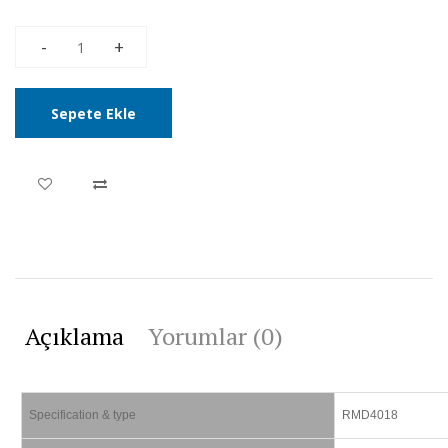
Sepete Ekle
Açıklama
Yorumlar (0)
Specification & type
RMD4018