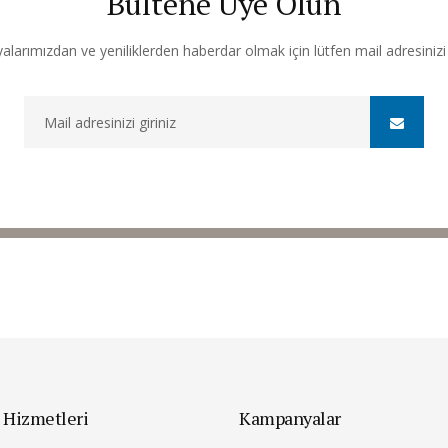
Bültene Üye Olun
arımızdan ve yeniliklerden haberdar olmak için lütfen mail adresinizi b
 Hizmetleri
Kampanyalar