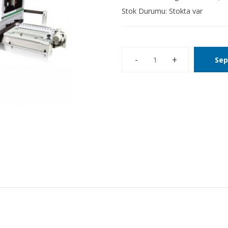
Stok Durumu:
Stokta var
Sep