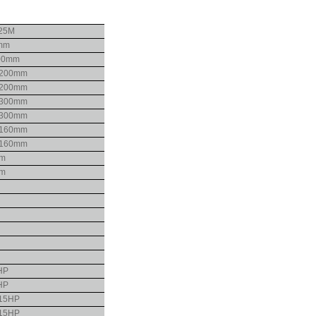
25M
mm
00mm
Ø200mm
Ø200mm
Ø300mm
Ø300mm
Ø160mm
Ø160mm
mm
mm
HP
HP
 15HP
 15HP