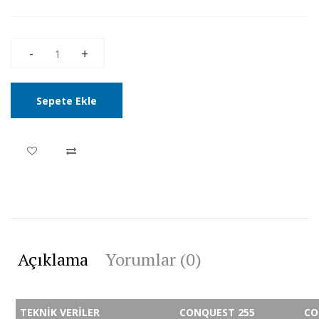
Sepete Ekle
Açıklama
Yorumlar (0)
TEKNİK VERİLER
CONQUEST 255
CO