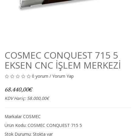
COSMEC CONQUEST 715 5
EKSEN CNC İŞLEM MERKEZİ
0 yorum
/
Yorum Yap
68.440,00€
KDV Hariç: 58.000,00€
Markalar
COSMEC
Ürün Kodu: COSMEC CONQUEST 715 5
Stok Durumu:
Stokta var